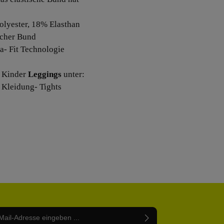
olyester, 18% Elasthan
ischer Bund
a- Fit Technologie
 Kinder
Leggings
unter:
 Kleidung- Tights
Adresse*