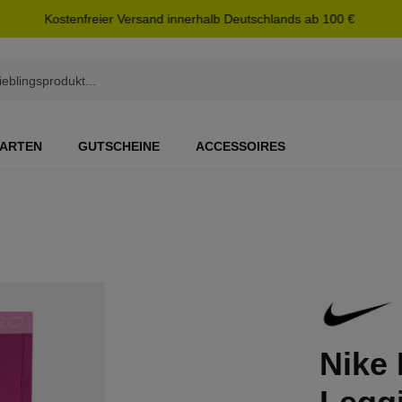
Kostenfreier Versand innerhalb Deutschlands ab 100 €
ARTEN
GUTSCHEINE
ACCESSOIRES
Nike 