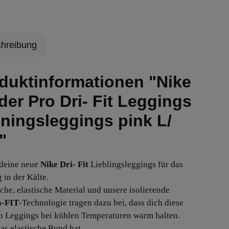
hreibung
duktinformationen "Nike
der Pro Dri- Fit Leggings
iningsleggings pink L/
"
 deine neue
Nike Dri- Fit
Lieblingsleggings für das
 in der Kälte.
che, elastische Material und unsere isolierende
-FIT
-Technologie tragen dazu bei, dass dich diese
o Leggings bei kühlen Temperaturen warm halten.
as elastische Bund hat