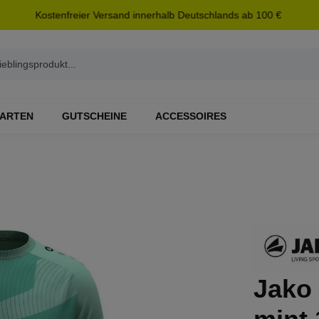
Kostenfreier Versand innerhalb Deutschlands ab 100 €
ARTEN
GUTSCHEINE
ACCESSOIRES
Jako 