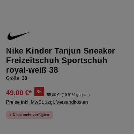
Nike Kinder Tanjun Sneaker
Freizeitschuh Sportschuh
royal-weiß 38
Größe:
38
%
49,00 €*
55,00 €*
(10.91% gespart)
Preise inkl. MwSt. zzgl. Versandkosten
Nicht mehr verfügbar