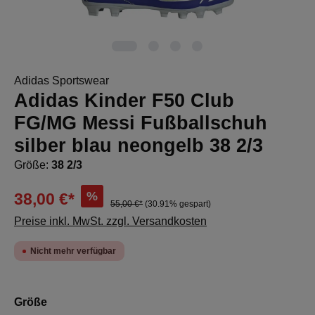
Adidas Sportswear
Adidas Kinder F50 Club
FG/MG Messi Fußballschuh
silber blau neongelb 38 2/3
Größe:
38 2/3
%
38,00 €*
55,00 €*
(30.91% gespart)
Preise inkl. MwSt. zzgl. Versandkosten
Nicht mehr verfügbar
auswählen
Größe