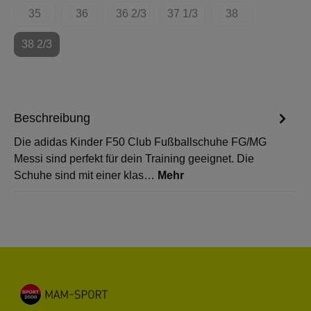
35
36
36 2/3
37 1/3
38
(Diese Option ist zurzeit nicht verfügbar.)
(Diese Option ist zurzeit nicht verfügbar.)
(Diese Option ist zurzeit nicht verfügbar.)
(Diese Option ist zurzeit nicht
(Diese Option ist z
38 2/3
(Diese Option ist zurzeit nicht verfügbar.)
Beschreibung
Die adidas Kinder F50 Club Fußballschuhe FG/MG
Messi sind perfekt für dein Training geeignet. Die
Schuhe sind mit einer klas…
Mehr