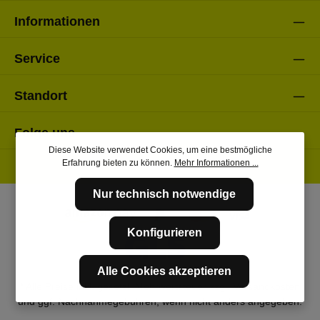
Informationen
Service
Standort
Folge uns
Diese Website verwendet Cookies, um eine bestmögliche
Erfahrung bieten zu können.
Mehr Informationen ...
Nur technisch notwendige
Konfigurieren
Alle Cookies akzeptieren
* Alle Preise inkl. gesetzl. Mehrwertsteuer zzgl.
Versandkosten
und ggf. Nachnahmegebühren, wenn nicht anders angegeben.