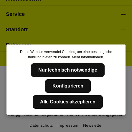
Service
Standort
Folge uns
Diese Website verwendet Cookies, um eine bestmögliche
Erfahrung bieten zu können.
Mehr Informationen ...
Nur technisch notwendige
Konfigurieren
Alle Cookies akzeptieren
* Alle Preise inkl. gesetzl. Mehrwertsteuer zzgl.
Versandkosten
und ggf. Nachnahmegebühren, wenn nicht anders angegeben.
Datenschutz
Impressum
Newsletter