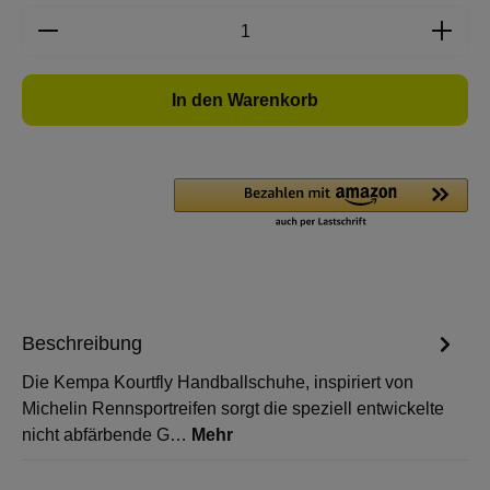
Produkt Anzahl: Gib den gewünschten Wert e
In den Warenkorb
Beschreibung
Die Kempa Kourtfly Handballschuhe, inspiriert von
Michelin Rennsportreifen sorgt die speziell entwickelte
nicht abfärbende G…
Mehr