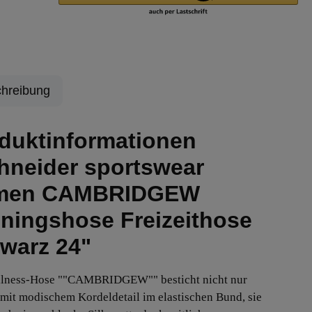
hreibung
duktinformationen
hneider sportswear
men CAMBRIDGEW
iningshose Freizeithose
warz 24"
llness-Hose ""CAMBRIDGEW"" besticht nicht nur
 mit modischem Kordeldetail im elastischen Bund, sie