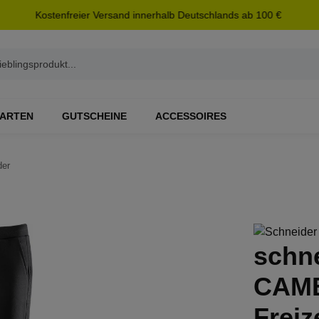
Kostenfreier Versand innerhalb Deutschlands ab 100 €
ARTEN
GUTSCHEINE
ACCESSOIRES
der
schn
CAMB
Freiz