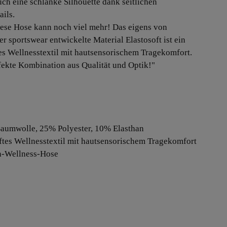
uch eine schlanke Silhouette dank seitlichen
ails.
ese Hose kann noch viel mehr! Das eigens von
er sportswear entwickelte Material Elastosoft ist ein
es Wellnesstextil mit hautsensorischem Tragekomfort.
fekte Kombination aus Qualität und Optik!"
aumwolle, 25% Polyester, 10% Elasthan
ftes Wellnesstextil mit hautsensorischem Tragekomfort
n-Wellness-Hose