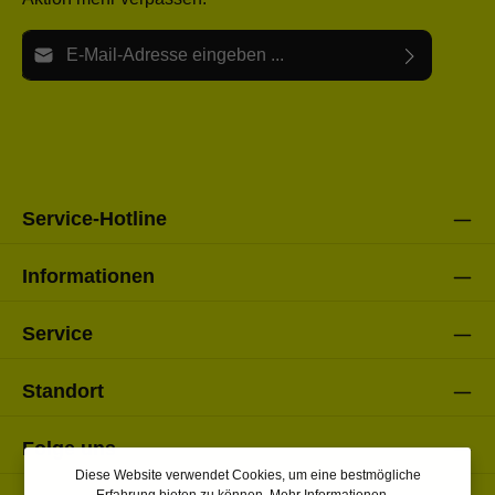
E-Mail-Adresse*
Ich habe die
Datenschutzbestimmungen
zur Kenntnis
Die mit einem Stern (*) markierten Felder sind Pflichtfelder.
genommen und die
AGB
gelesen und bin mit ihnen
einverstanden.
Bitte gebe die oben abgebildeten Zeichen ein*
Service-Hotline
Informationen
Service
Standort
Folge uns
Diese Website verwendet Cookies, um eine bestmögliche