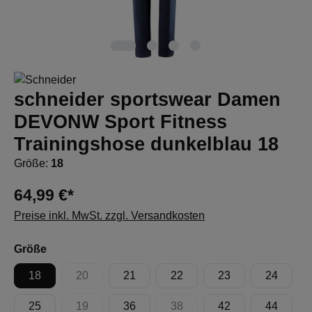
schneider sportswear Damen
DEVONW Sport Fitness
Trainingshose dunkelblau 18
Größe:
18
64,99 €*
Preise inkl. MwSt. zzgl. Versandkosten
auswählen
Größe
18
20
21
22
23
24
(Diese Option ist zurzeit nicht verfügbar.)
25
19
36
38
42
44