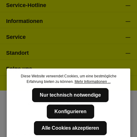
Service-Hotline
Informationen
Service
Standort
Folge uns
Diese Website verwendet Cookies, um eine bestmögliche
Erfahrung bieten zu können.
Mehr Informationen ...
Nur technisch notwendige
Konfigurieren
Alle Cookies akzeptieren
* Alle Preise inkl. gesetzl. Mehrwertsteuer zzgl.
Versandkosten