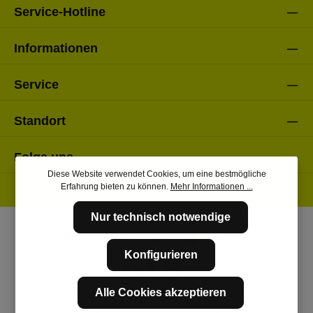
Service-Hotline
Informationen
Service
Standort
Folge uns
Diese Website verwendet Cookies, um eine bestmögliche
Erfahrung bieten zu können.
Mehr Informationen ...
Nur technisch notwendige
Konfigurieren
Alle Cookies akzeptieren
* Alle Preise inkl. gesetzl. Mehrwertsteuer zzgl.
Versandkosten