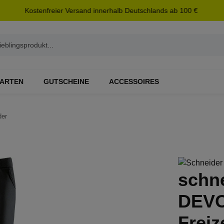
Kostenfreier Versand innerhalb Deutschlands ab 100 €
ARTEN
GUTSCHEINE
ACCESSOIRES
der
schn
DEVO
Freiz