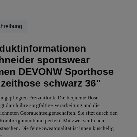
hreibung
duktinformationen
hneider sportswear
men DEVONW Sporthose
izeithose schwarz 36"
en gepflegten Freizeitlook. Die bequeme Hose
gt durch ihre sorgfältige Verarbeitung und die
ichneten Gebrauchtseigenschaften. Sie sitzt durch den
 Komfortgummibund perfekt. Mit zwei seitlichen
fstaschen. Die feine Sweatqualität ist innen kuschelig
t.