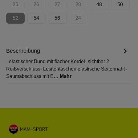
25
26
27
28
48
50
(Diese Option ist zurzeit nicht verfügbar.)
(Diese Option ist zurzeit nicht verfügbar.)
(Diese Option ist zurzeit nicht verfügbar.)
(Diese Option ist zurzeit nicht 
52
54
56
24
(Diese Option ist zurzeit nicht verfügbar.)
(Diese Option ist zurzeit nicht 
Beschreibung
- elastischer Bund mit flacher Kordel- sichtbar 2
Reißverschluss- Lesitentaschen elastische Seitennaht -
Saumabschluss mit E…
Mehr