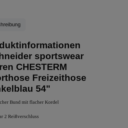
hreibung
duktinformationen
hneider sportswear
rren CHESTERM
rthose Freizeithose
kelblau 54"
ischer Bund mit flacher Kordel
bar 2 Reißverschluss