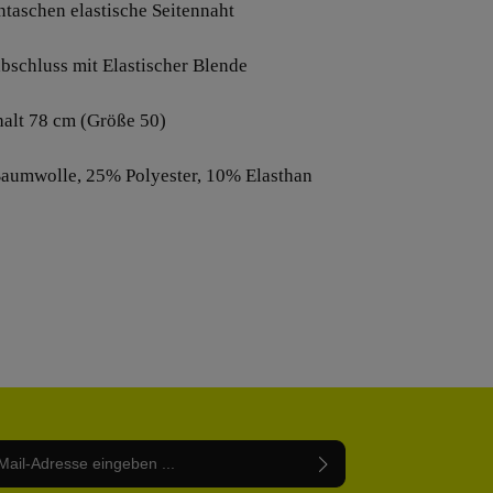
entaschen elastische Seitennaht
bschluss mit Elastischer Blende
halt 78 cm (Größe 50)
aumwolle, 25% Polyester, 10% Elasthan
Adresse*