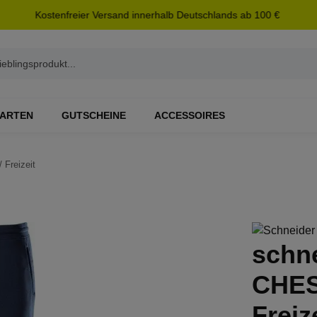
Kostenfreier Versand innerhalb Deutschlands ab 100 €
ARTEN
GUTSCHEINE
ACCESSOIRES
/ Freizeit
schn
CHES
Freiz