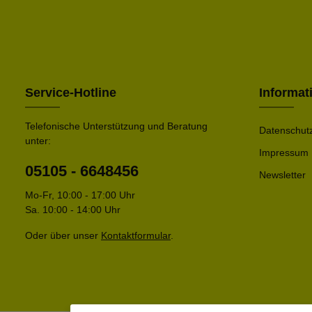
Service-Hotline
Informat
Telefonische Unterstützung und Beratung
Datenschut
unter:
Impressum
05105 - 6648456
Newsletter
Mo-Fr, 10:00 - 17:00 Uhr
Sa. 10:00 - 14:00 Uhr
Oder über unser
Kontaktformular
.