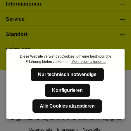
Informationen
Service
Standort
Folge uns
Diese Website verwendet Cookies, um eine bestmögliche
Erfahrung bieten zu können.
Mehr Informationen ...
Nur technisch notwendige
Konfigurieren
Alle Cookies akzeptieren
* Alle Preise inkl. gesetzl. Mehrwertsteuer zzgl.
Versandkosten
und ggf. Nachnahmegebühren, wenn nicht anders angegeben.
Datenschutz
Impressum
Newsletter