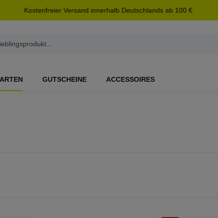
Kostenfreier Versand innerhalb Deutschlands ab 100 €
ARTEN
GUTSCHEINE
ACCESSOIRES