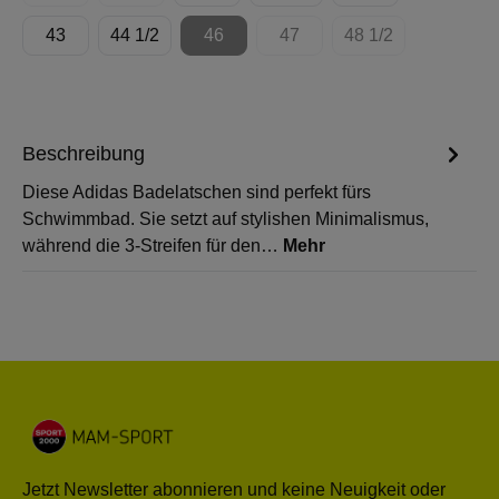
43
44 1/2
46
47
48 1/2
(Diese Option ist zurzeit nicht verfügbar.
(Diese Option ist zurzeit nicht
(Diese Option ist z
Beschreibung
Diese Adidas Badelatschen sind perfekt fürs
Schwimmbad. Sie setzt auf stylishen Minimalismus,
während die 3-Streifen für den…
Mehr
Jetzt Newsletter abonnieren und keine Neuigkeit oder