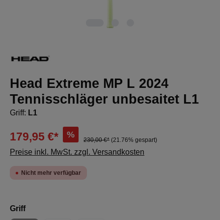
Head Extreme MP L 2024
Tennisschläger unbesaitet L1
Griff:
L1
%
179,95 €*
230,00 €*
(21.76% gespart)
Preise inkl. MwSt. zzgl. Versandkosten
Nicht mehr verfügbar
auswählen
Griff