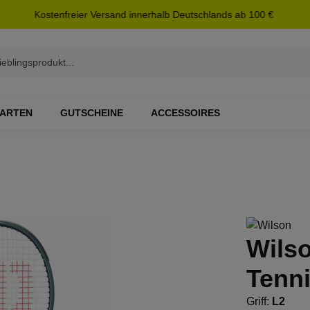
Kostenfreier Versand innerhalb Deutschlands ab 100 €
ARTEN
GUTSCHEINE
ACCESSOIRES
Wils
Tenni
Griff:
L2