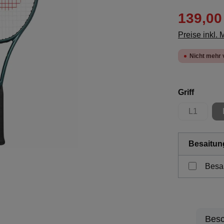
139,00
Preise inkl.
Nicht mehr 
auswäh
Griff
L1
(Diese Opt
Besaitun
Besa
Besc