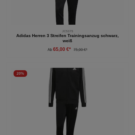
JC5375
Adidas Herren 3 Streifen Trainingsanzug schwarz,
weiß
65,00 €*
Ab
75,00 €*
20
%