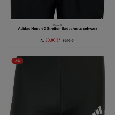
JG1031
Adidas Herren 3 Streifen Badeshorts schwarz
30,00 €*
Ab
35,00 €*
14
%