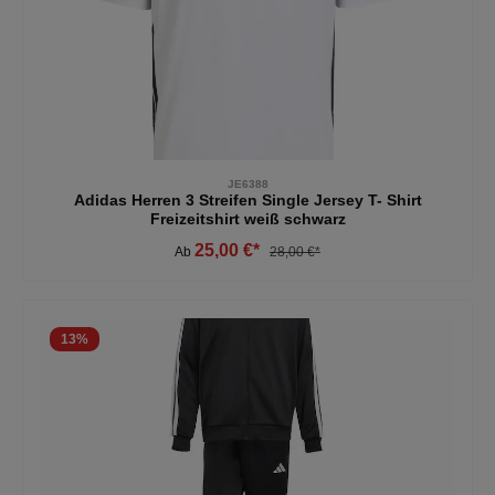
JE6388
Adidas Herren 3 Streifen Single Jersey T- Shirt
Freizeitshirt weiß schwarz
25,00 €*
Ab
28,00 €*
13
%