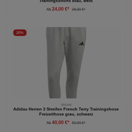
Trainingsshorts blau, weiß
24,00 €*
Ab
28,00 €*
20
%
JE6346
Adidas Herren 3 Streifen French Terry Trainingshose
Freizeithose grau, schwarz
40,00 €*
Ab
50,00 €*