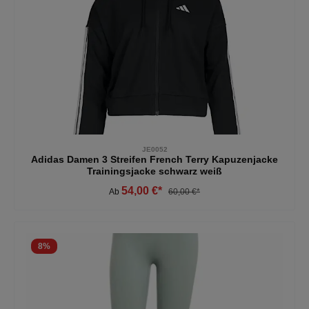
JE0052
Adidas Damen 3 Streifen French Terry Kapuzenjacke
Trainingsjacke schwarz weiß
54,00 €*
Ab
60,00 €*
8
%