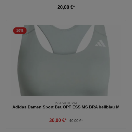
20,00 €*
10
%
KA4725-M--002
Adidas Damen Sport Bra OPT ESS MS BRA hellblau M
36,00 €*
40,00 €*