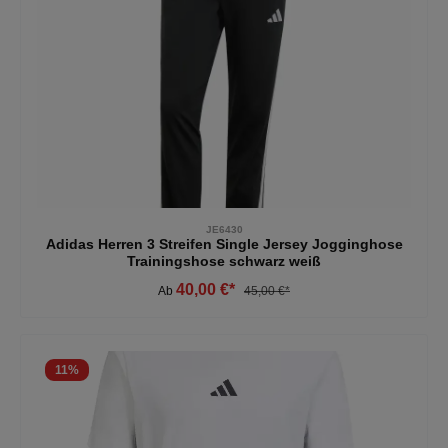
JE6430
Adidas Herren 3 Streifen Single Jersey Jogginghose
Trainingshose schwarz weiß
40,00 €*
Ab
45,00 €*
11
%