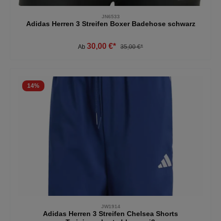
JN6533
Adidas Herren 3 Streifen Boxer Badehose schwarz
30,00 €*
Ab
35,00 €*
14
%
JW1914
Adidas Herren 3 Streifen Chelsea Shorts