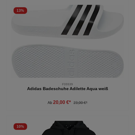
13
%
F35539
Adidas Badeschuhe Adilette Aqua weiß
20,00 €*
Ab
23,00 €*
10
%