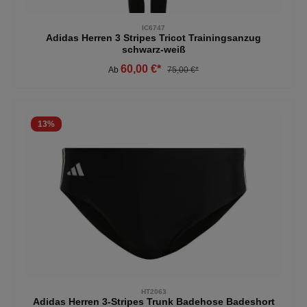
IC6747
Adidas Herren 3 Stripes Tricot Trainingsanzug
schwarz-weiß
60,00 €*
Ab
75,00 €*
13
%
HT2063
Adidas Herren 3-Stripes Trunk Badehose Badeshort