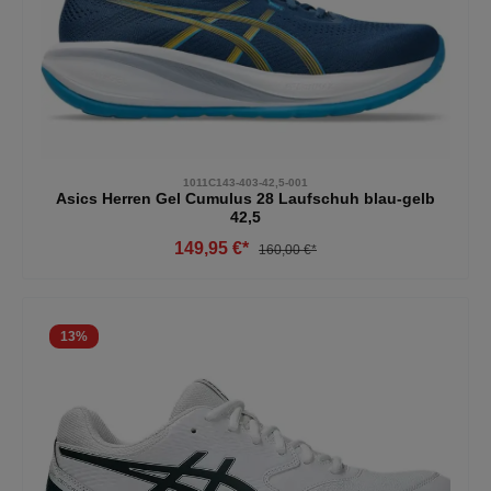
1011C143-403-42,5-001
Asics Herren Gel Cumulus 28 Laufschuh blau-gelb
42,5
149,95 €*
160,00 €*
13
%