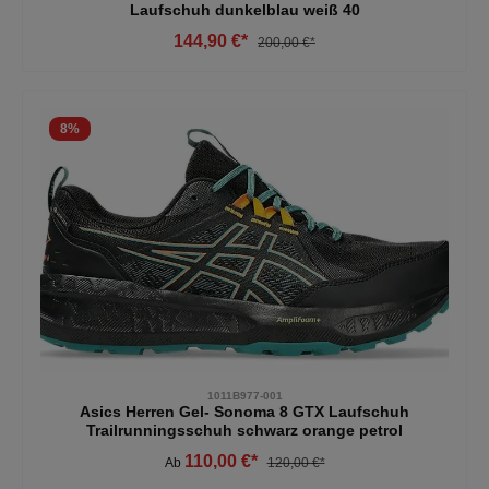
Laufschuh dunkelblau weiß 40
144,90 €*
200,00 €*
8
%
1011B977-001
Asics Herren Gel- Sonoma 8 GTX Laufschuh
Trailrunningsschuh schwarz orange petrol
110,00 €*
Ab
120,00 €*