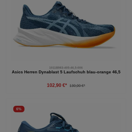
1011B983-405-46,5-006
Asics Herren Dynablast 5 Laufschuh blau-orange 46,5
102,90 €*
130,00 €*
6
%