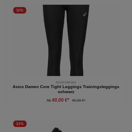
11
%
2012C338-001
Asics Damen Core Tight Leggings Trainingsleggings
schwarz
40,00 €*
Ab
45,00 €*
21
%