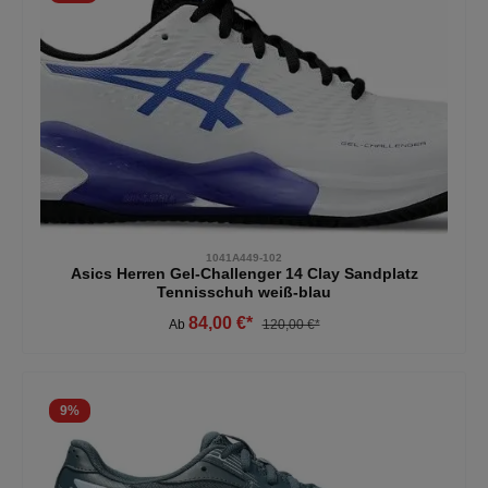
1041A449-102
Asics Herren Gel-Challenger 14 Clay Sandplatz
Tennisschuh weiß-blau
84,00 €*
Ab
120,00 €*
9
%