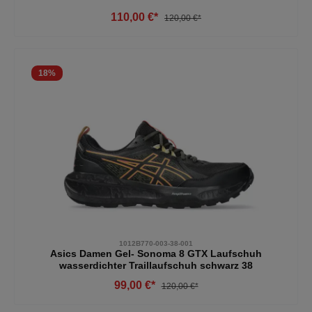
110,00 €*
120,00 €*
18
%
1012B770-003-38-001
Asics Damen Gel- Sonoma 8 GTX Laufschuh
wasserdichter Traillaufschuh schwarz 38
99,00 €*
120,00 €*