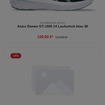
1012B859-401-38-001
Asics Damen GT-1000 14 Laufschuh blau 38
109,00 €*
130,00 €*
14
%