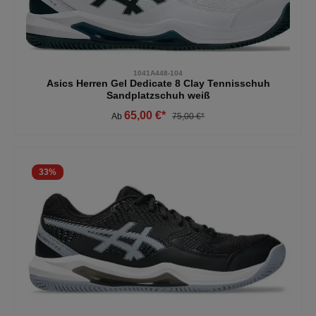
1041A448-104
Asics Herren Gel Dedicate 8 Clay Tennisschuh
Sandplatzschuh weiß
65,00 €*
Ab
75,00 €*
33
%