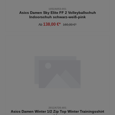
1052A053-001
Asics Damen Sky Elite FF 2 Volleyballschuh
Indoorschuh schwarz-weiß-pink
138,00 €*
Ab
160,00 €*
2012A726-401
Asics Damen Winter 1/2 Zip Top Winter Trainingsshirt