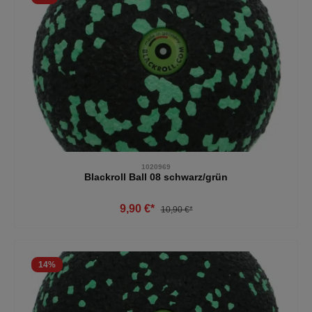
1020969
Blackroll Ball 08 schwarz/grün
9,90 €*
10,90 €*
14
%