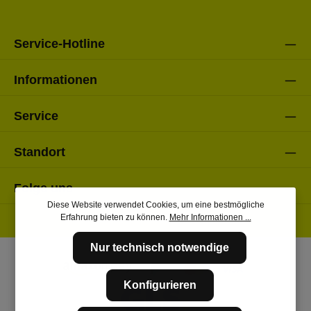
Bitte gebe die oben abgebildeten Zeichen ein*
Service-Hotline
Informationen
Service
Standort
Folge uns
Diese Website verwendet Cookies, um eine bestmögliche
Erfahrung bieten zu können.
Mehr Informationen ...
Nur technisch notwendige
Konfigurieren