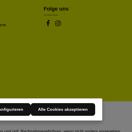
Folge uns
arte
nfigurieren
Alle Cookies akzeptieren
en
und ggf. Nachnahmegebühren, wenn nicht anders angegeben.