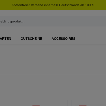
Kostenfreier Versand innerhalb Deutschlands ab 100 €
ARTEN
GUTSCHEINE
ACCESSOIRES