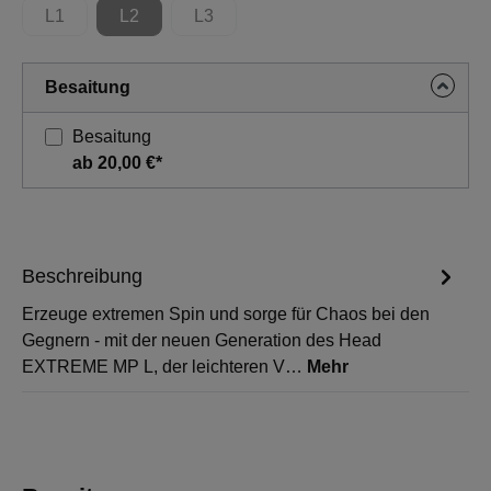
L1
L2
L3
(Diese Option ist zurzeit nicht verfügbar.)
(Diese Option ist zurzeit nicht verfügbar.)
(Diese Option ist zurzeit nicht verfügbar.)
Besaitung
Besaitung
ab 20,00 €*
Beschreibung
Erzeuge extremen Spin und sorge für Chaos bei den
Gegnern - mit der neuen Generation des Head
EXTREME MP L, der leichteren V…
Mehr