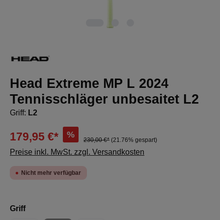
Head Extreme MP L 2024
Tennisschläger unbesaitet L2
Griff:
L2
%
179,95 €*
230,00 €*
(21.76% gespart)
Preise inkl. MwSt. zzgl. Versandkosten
Nicht mehr verfügbar
auswählen
Griff