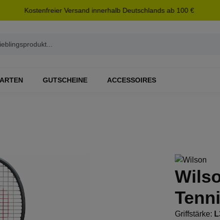
Kostenfreier Versand innerhalb Deutschlands ab 100 €
ARTEN
GUTSCHEINE
ACCESSOIRES
Wilso
Tenn
Griffstärke:
L