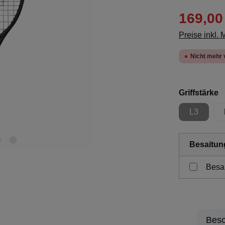
169,00
Preise inkl.
Nicht mehr 
a
Griffstärke
L3
(Diese Opt
Besaitun
Besa
Besc