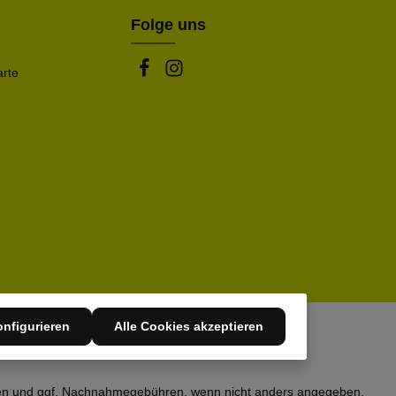
Folge uns
arte
nfigurieren
Alle Cookies akzeptieren
en
und ggf. Nachnahmegebühren, wenn nicht anders angegeben.