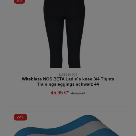
8
%
1109516-005
Witeblaze NOS BETA Ladie´s knee 3/4 Tights
Trainingsleggings schwarz 44
45,95 €*
49,95 €*
22
%