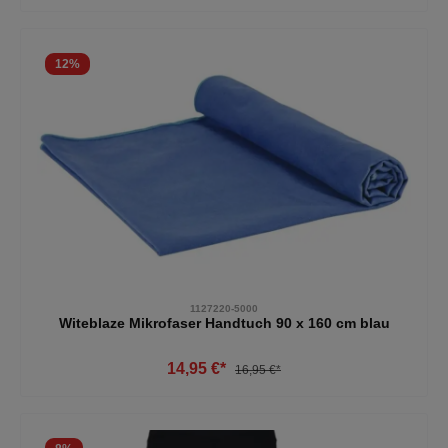
12
%
1127220-5000
Witeblaze Mikrofaser Handtuch 90 x 160 cm blau
14,95 €*
16,95 €*