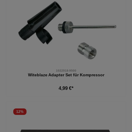
1022918-9500
Witeblaze Adapter Set für Kompressor
4,99 €*
12
%