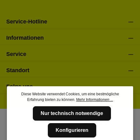
einverstanden.
Bitte gebe die oben abgebildeten Zeichen ein*
Service-Hotline
Informationen
Service
Standort
Folge uns
Diese Website verwendet Cookies, um eine bestmögliche
Erfahrung bieten zu können.
Mehr Informationen ...
Nur technisch notwendige
Konfigurieren