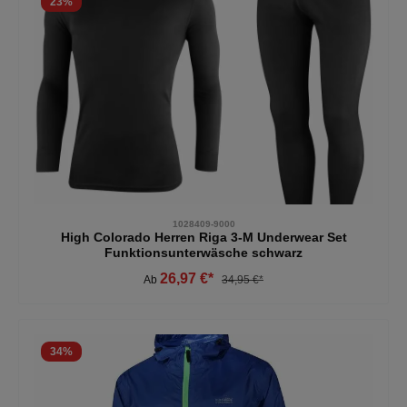
23
%
1028409-9000
High Colorado Herren Riga 3-M Underwear Set
Funktionsunterwäsche schwarz
26,97 €*
Ab
34,95 €*
34
%