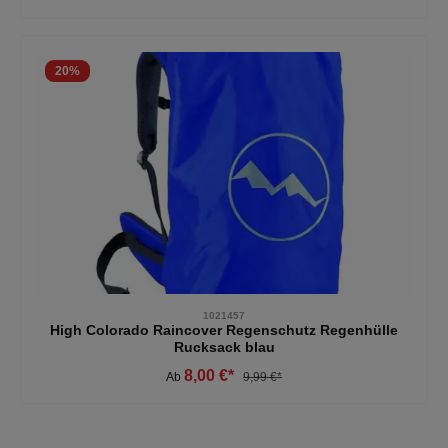
20
%
1021457
High Colorado Raincover Regenschutz Regenhülle
Rucksack blau
8,00 €*
Ab
9,99 €*