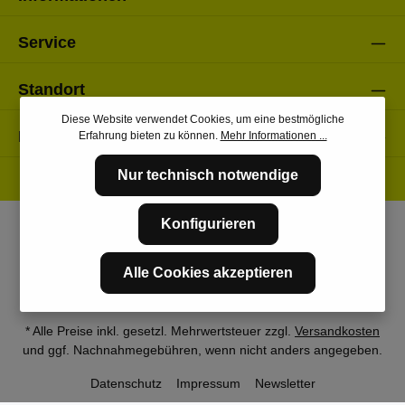
Service
Standort
Diese Website verwendet Cookies, um eine bestmögliche
Folge uns
Erfahrung bieten zu können.
Mehr Informationen ...
Nur technisch notwendige
Konfigurieren
Alle Cookies akzeptieren
* Alle Preise inkl. gesetzl. Mehrwertsteuer zzgl.
Versandkosten
und ggf. Nachnahmegebühren, wenn nicht anders angegeben.
Datenschutz
Impressum
Newsletter