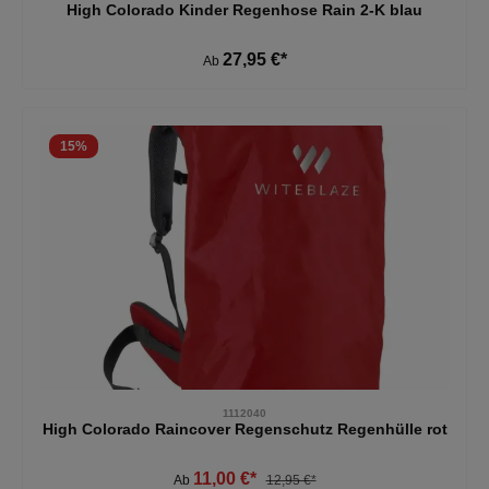
High Colorado Kinder Regenhose Rain 2-K blau
27,95 €*
Ab
15
%
1112040
High Colorado Raincover Regenschutz Regenhülle rot
11,00 €*
Ab
12,95 €*