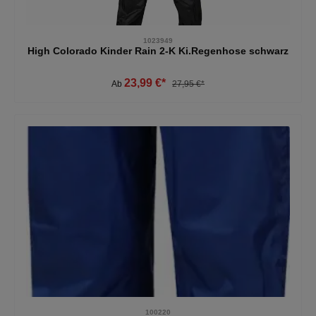
1023949
High Colorado Kinder Rain 2-K Ki.Regenhose schwarz
23,99 €*
Ab
27,95 €*
100220